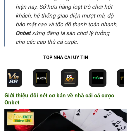
hiện nay. Sở hữu hàng loạt trò chơi hút
khách, hệ thống giao diện mượt mà, độ
bảo mật cao và tốc độ thanh toán nhanh,
Onbet
xứng đáng là sân chơi lý tưởng
cho các cao thủ cá cược.
TOP NHÀ CÁI UY TÍN
Giới thiệu đôi nét cơ bản về nhà cái cá cược
Onbet