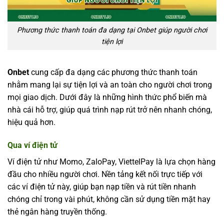
Phương thức thanh toán đa dạng tại Onbet giúp người chơi
tiện lợi
Onbet
cung cấp đa dạng các phương thức thanh toán
nhằm mang lại sự tiện lợi và an toàn cho người chơi trong
mọi giao dịch. Dưới đây là những hình thức phổ biến mà
nhà cái hỗ trợ, giúp quá trình nạp rút trở nên nhanh chóng,
hiệu quả hơn.
Qua ví điện tử
Ví điện tử như Momo, ZaloPay, ViettelPay là lựa chọn hàng
đầu cho nhiều người chơi. Nền tảng kết nối trực tiếp với
các ví điện tử này, giúp bạn nạp tiền và rút tiền nhanh
chóng chỉ trong vài phút, không cần sử dụng tiền mặt hay
thẻ ngân hàng truyền thống.