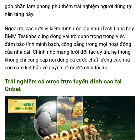
góp phần làm phong phú thêm trải nghiệm người dùng tại
nền tảng này.
Ngoài ra, các đơn vị kiểm định độc lập như iTech Labs hay
BMM Testlabs cũng đóng vai trò quan trọng trong việc
đảm bảo tính minh bạch, công bằng trong mọi hoạt động
của nhà cái. Chính nhờ mạng lưới đối tác uy tín, hệ thống
không chỉ cung cấp nội dung cá cược chất lượng cao mà
còn cam kết bảo vệ quyền lợi người chơi tối đa.
Trải nghiệm cá cược trực tuyến đỉnh cao tại
Onbet