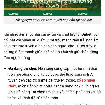
Trải nghiệm cá cược trực tuyến hấp dẫn tại nhà cái
Khi nhắc đến một nhà cái uy tín và chất lượng,
Onbet
luôn
nổi bật với nhiều ưu điểm vượt trội, mang đến trải nghiệm
cá cược trực tuyến đỉnh cao cho người chơi. Dưới đây là
những điểm mạnh giúp nhà cái thu hút và giữ chân đông
đảo người dùng.
Đa dạng trò chơi:
Nền tảng cung cấp một hệ sinh thái
trò chơi phong phú, từ cá cược thể thao, casino trực
tuyến đến các trò game bài truyền thống,
xổ số miền
Nam
, miền Bắc và eSports. Sự đa dạng này giúp người
chơi dễ dàng lựa chọn trò chơi yêu thích, phù hợp với sở
thích và trình độ của bản thân.