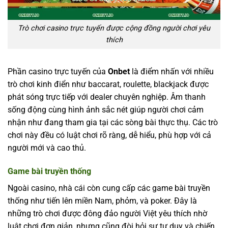
Trò chơi casino trực tuyến được cộng đồng người chơi yêu
thích
Phần casino trực tuyến của
Onbet
là điểm nhấn với nhiều
trò chơi kinh điển như baccarat, roulette, blackjack được
phát sóng trực tiếp với dealer chuyên nghiệp. Âm thanh
sống động cùng hình ảnh sắc nét giúp người chơi cảm
nhận như đang tham gia tại các sòng bài thực thụ. Các trò
chơi này đều có luật chơi rõ ràng, dễ hiểu, phù hợp với cả
người mới và cao thủ.
Game bài truyền thống
Ngoài casino, nhà cái còn cung cấp các game bài truyền
thống như tiến lên miền Nam, phỏm, và poker. Đây là
những trò chơi được đông đảo người Việt yêu thích nhờ
luật chơi đơn giản, nhưng cũng đòi hỏi sự tư duy và chiến