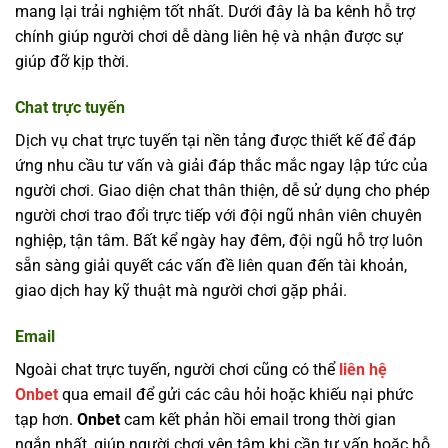
mang lại trải nghiệm tốt nhất. Dưới đây là ba kênh hỗ trợ
chính giúp người chơi dễ dàng liên hệ và nhận được sự
giúp đỡ kịp thời.
Chat trực tuyến
Dịch vụ chat trực tuyến tại nền tảng được thiết kế để đáp
ứng nhu cầu tư vấn và giải đáp thắc mắc ngay lập tức của
người chơi. Giao diện chat thân thiện, dễ sử dụng cho phép
người chơi trao đổi trực tiếp với đội ngũ nhân viên chuyên
nghiệp, tận tâm. Bất kể ngày hay đêm, đội ngũ hỗ trợ luôn
sẵn sàng giải quyết các vấn đề liên quan đến tài khoản,
giao dịch hay kỹ thuật mà người chơi gặp phải.
Email
Ngoài chat trực tuyến, người chơi cũng có thể
liên hệ
Onbet
qua email để gửi các câu hỏi hoặc khiếu nại phức
tạp hơn.
Onbet
cam kết phản hồi email trong thời gian
ngắn nhất, giúp người chơi yên tâm khi cần tư vấn hoặc hỗ