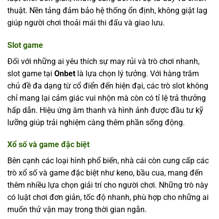
thuật. Nền tảng đảm bảo hệ thống ổn định, không giật lag
giúp người chơi thoải mái thi đấu và giao lưu.
Slot game
Đối với những ai yêu thích sự may rủi và trò chơi nhanh,
slot game tại
Onbet
là lựa chọn lý tưởng. Với hàng trăm
chủ đề đa dạng từ cổ điển đến hiện đại
,
các trò slot không
chỉ mang lại cảm giác vui nhộn mà còn có tỉ lệ trả thưởng
hấp dẫn. Hiệu ứng âm thanh và hình ảnh được đầu tư kỹ
lưỡng giúp trải nghiệm càng thêm phần sống động.
Xổ số và game đặc biệt
Bên cạnh các loại hình phổ biến, nhà cái còn cung cấp các
trò xổ số và game đặc biệt như keno, bầu cua, mang đến
thêm nhiều lựa chọn giải trí cho người chơi. Những trò này
có luật chơi đơn giản, tốc độ nhanh, phù hợp cho những ai
muốn thử vận may trong thời gian ngắn.