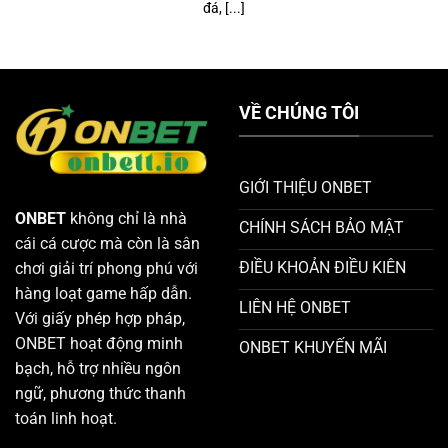
đá, [...]
VỀ CHÚNG TÔI
GIỚI THIỆU ONBET
ONBET
không chỉ là nhà
CHÍNH SÁCH BẢO MẬT
cái cá cược mà còn là sân
ĐIỀU KHOẢN ĐIỀU KIÊN
chơi giải trí phong phú với
hàng loạt game hấp dẫn.
LIÊN HỆ ONBET
Với giấy phép hợp pháp,
ONBET hoạt động minh
ONBET KHUYẾN MÃI
bạch, hỗ trợ nhiều ngôn
ngữ, phương thức thanh
toán linh hoạt.