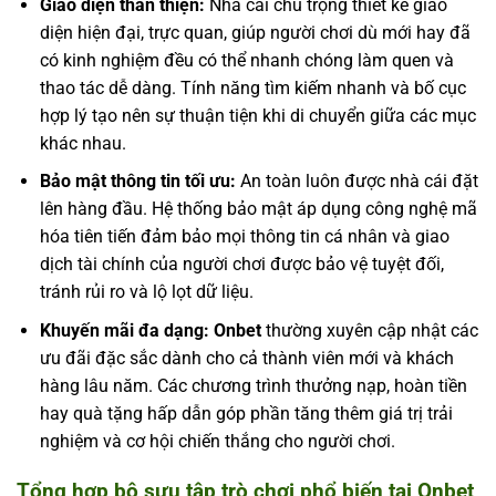
Giao diện thân thiện:
Nhà cái chú trọng thiết kế giao
diện hiện đại, trực quan, giúp người chơi dù mới hay đã
có kinh nghiệm đều có thể nhanh chóng làm quen và
thao tác dễ dàng. Tính năng tìm kiếm nhanh và bố cục
hợp lý tạo nên sự thuận tiện khi di chuyển giữa các mục
khác nhau.
Bảo mật thông tin tối ưu:
An toàn luôn được nhà cái đặt
lên hàng đầu. Hệ thống bảo mật áp dụng công nghệ mã
hóa tiên tiến đảm bảo mọi thông tin cá nhân và giao
dịch tài chính của người chơi được bảo vệ tuyệt đối,
tránh rủi ro và lộ lọt dữ liệu.
Khuyến mãi đa dạng: Onbet
thường xuyên cập nhật các
ưu đãi đặc sắc dành cho cả thành viên mới và khách
hàng lâu năm. Các chương trình thưởng nạp, hoàn tiền
hay quà tặng hấp dẫn góp phần tăng thêm giá trị trải
nghiệm và cơ hội chiến thắng cho người chơi.
Tổng hợp bộ sưu tập trò chơi phổ biến tại Onbet