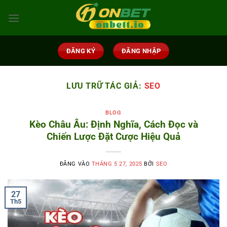
Bỏ
qua
nội
dung
ĐĂNG KÝ
ĐĂNG NHẬP
LƯU TRỮ TÁC GIẢ:
SEO
BLOG
Kèo Châu Âu: Định Nghĩa, Cách Đọc và
Chiến Lược Đặt Cược Hiệu Quả
ĐĂNG VÀO
THÁNG 5 27, 2025
BỞI
SEO
27
Th5