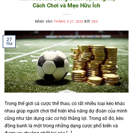
Cách Chơi và Mẹo Hữu Ích
ĐĂNG VÀO
THÁNG 5 27, 2025
BỞI
SEO
27
Th5
Trong thế giới cá cược thể thao, có rất nhiều loại kèo khác
nhau giúp người chơi thể hiện khả năng dự đoán của mình
cũng như tận dụng các cơ hội thắng lợi. Trong số đó, kèo
đồng banh là một trong những dạng cược phổ biến và