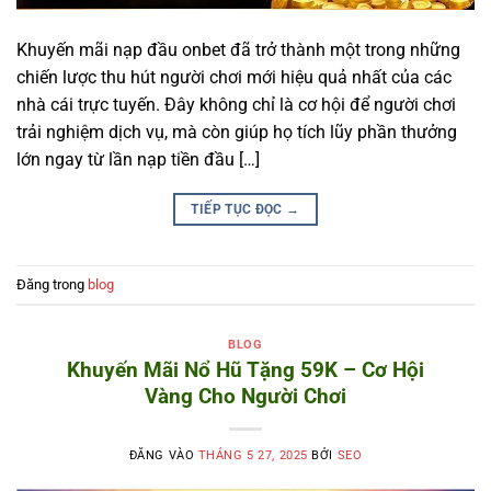
Khuyến mãi nạp đầu onbet đã trở thành một trong những
chiến lược thu hút người chơi mới hiệu quả nhất của các
nhà cái trực tuyến. Đây không chỉ là cơ hội để người chơi
trải nghiệm dịch vụ, mà còn giúp họ tích lũy phần thưởng
lớn ngay từ lần nạp tiền đầu […]
TIẾP TỤC ĐỌC
→
Đăng trong
blog
BLOG
Khuyến Mãi Nổ Hũ Tặng 59K – Cơ Hội
Vàng Cho Người Chơi
ĐĂNG VÀO
THÁNG 5 27, 2025
BỞI
SEO