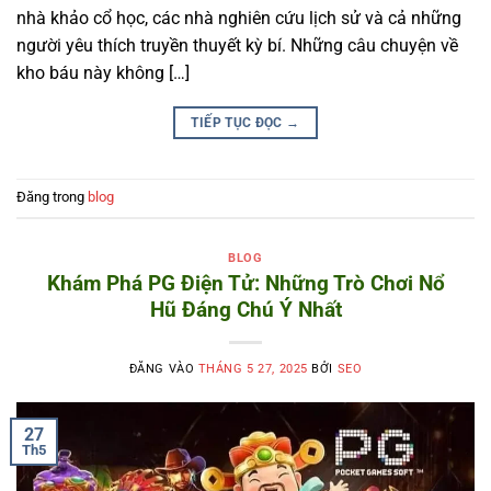
nhà khảo cổ học, các nhà nghiên cứu lịch sử và cả những
người yêu thích truyền thuyết kỳ bí. Những câu chuyện về
kho báu này không […]
TIẾP TỤC ĐỌC
→
Đăng trong
blog
BLOG
Khám Phá PG Điện Tử: Những Trò Chơi Nổ
Hũ Đáng Chú Ý Nhất
ĐĂNG VÀO
THÁNG 5 27, 2025
BỞI
SEO
27
Th5