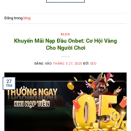
Đăng trong
blog
BLOG
Khuyến Mãi Nạp Đầu Onbet: Cơ Hội Vàng
Cho Người Chơi
ĐĂNG VÀO
THÁNG 5 27, 2025
BỞI
SEO
27
Th5