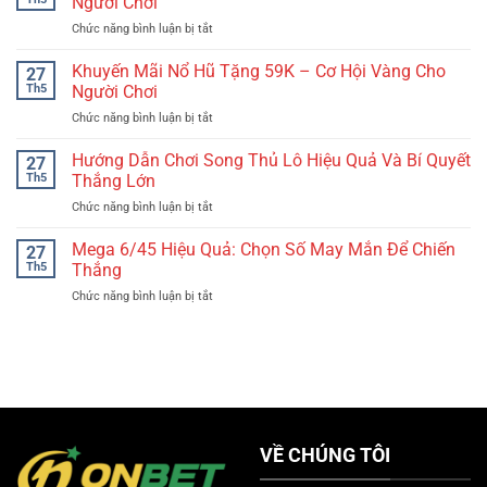
Người Chơi
Hữu
chơi
Và
Ích
Chức năng bình luận bị tắt
ở
bài
Kết
Khuyến
cào:
Luận
Mãi
Khuyến Mãi Nổ Hũ Tặng 59K – Cơ Hội Vàng Cho
Luật
27
Nạp
chơi
Th5
Người Chơi
Đầu
và
Chức năng bình luận bị tắt
ở
Onbet:
mẹo
Khuyến
Cơ
thắng
Mãi
Hướng Dẫn Chơi Song Thủ Lô Hiệu Quả Và Bí Quyết
Hội
27
lớn
Nổ
Vàng
Th5
Thắng Lớn
Hũ
Cho
Chức năng bình luận bị tắt
ở
Tặng
Người
Hướng
59K
Chơi
Dẫn
Mega 6/45 Hiệu Quả: Chọn Số May Mắn Để Chiến
–
27
Chơi
Cơ
Th5
Thắng
Song
Hội
Chức năng bình luận bị tắt
ở
Thủ
Vàng
Mega
Lô
Cho
6/45
Hiệu
Người
Hiệu
Quả
Chơi
Quả:
Và
Chọn
Bí
Số
Quyết
May
Thắng
Mắn
Lớn
VỀ CHÚNG TÔI
Để
Chiến