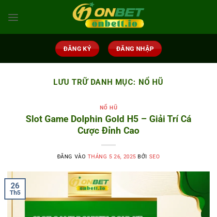
Bỏ
qua
nội
dung
ĐĂNG KÝ
ĐĂNG NHẬP
LƯU TRỮ DANH MỤC:
NỔ HŨ
NỔ HŨ
Slot Game Dolphin Gold H5 – Giải Trí Cá
Cược Đỉnh Cao
ĐĂNG VÀO
THÁNG 5 26, 2025
BỞI
SEO
26
Th5