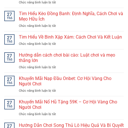
Chức năng bình luận bị tắt
ở
Kèo
Châu
Tìm Hiểu Kèo Đồng Banh: Định Nghĩa, Cách Chơi và
27
Âu:
Th5
Mẹo Hữu Ích
Định
Chức năng bình luận bị tắt
ở
Nghĩa,
Tìm
Cách
Hiểu
Tìm Hiểu Về Binh Xập Xám: Cách Chơi Và Kết Luận
Đọc
27
Kèo
và
Th5
Chức năng bình luận bị tắt
ở
Đồng
Chiến
Tìm
Banh:
Lược
Hiểu
Hướng dẫn cách chơi bài cào: Luật chơi và mẹo
27
Định
Đặt
Về
Th5
thắng lớn
Nghĩa,
Cược
Binh
Cách
Hiệu
Chức năng bình luận bị tắt
ở
Xập
Chơi
Quả
Hướng
Xám:
và
dẫn
Khuyến Mãi Nạp Đầu Onbet: Cơ Hội Vàng Cho
Cách
27
Mẹo
cách
Chơi
Th5
Người Chơi
Hữu
chơi
Và
Ích
Chức năng bình luận bị tắt
ở
bài
Kết
Khuyến
cào:
Luận
Mãi
Khuyến Mãi Nổ Hũ Tặng 59K – Cơ Hội Vàng Cho
Luật
27
Nạp
chơi
Th5
Người Chơi
Đầu
và
Chức năng bình luận bị tắt
ở
Onbet:
mẹo
Khuyến
Cơ
thắng
Mãi
Hướng Dẫn Chơi Song Thủ Lô Hiệu Quả Và Bí Quyết
Hội
27
lớn