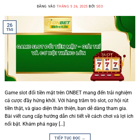
ĐĂNG VÀO
THÁNG 5 26, 2025
BỞI
SEO
26
Th5
Game slot đổi tiền mặt trên ONBET mang đến trải nghiệm
cá cược đầy hứng khởi. Với hàng trăm trò slot, cơ hội rút
tiền thật, và giao diện thân thiện, bạn dễ dàng tham gia.
Bài viết cung cấp hướng dẫn chi tiết về cách chơi và lợi ích
nổi bật. Khám phá ngay […]
TIẾP TỤC ĐỌC
→