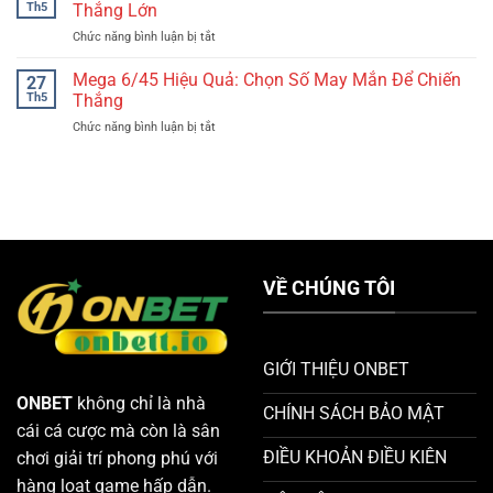
Nổ
Vàng
Th5
Thắng Lớn
Hũ
Cho
Chức năng bình luận bị tắt
ở
Tặng
Người
Hướng
59K
Chơi
Dẫn
Mega 6/45 Hiệu Quả: Chọn Số May Mắn Để Chiến
–
27
Chơi
Cơ
Th5
Thắng
Song
Hội
Chức năng bình luận bị tắt
ở
Thủ
Vàng
Mega
Lô
Cho
6/45
Hiệu
Người
Hiệu
Quả
Chơi
Quả:
Và
Chọn
Bí
Số
Quyết
May
Thắng
Mắn
Lớn
VỀ CHÚNG TÔI
Để
Chiến
Thắng
GIỚI THIỆU ONBET
ONBET
không chỉ là nhà
CHÍNH SÁCH BẢO MẬT
cái cá cược mà còn là sân
ĐIỀU KHOẢN ĐIỀU KIÊN
chơi giải trí phong phú với
hàng loạt game hấp dẫn.