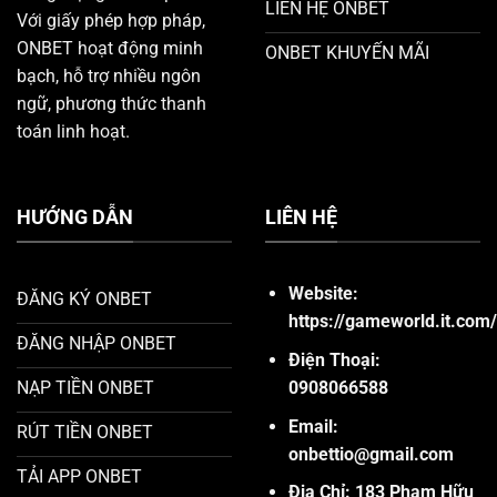
LIÊN HỆ ONBET
Với giấy phép hợp pháp,
ONBET hoạt động minh
ONBET KHUYẾN MÃI
bạch, hỗ trợ nhiều ngôn
ngữ, phương thức thanh
toán linh hoạt.
HƯỚNG DẪN
LIÊN HỆ
Website:
ĐĂNG KÝ ONBET
https://gameworld.it.com/
ĐĂNG NHẬP ONBET
Điện Thoại:
0908066588
NẠP TIỀN ONBET
Email:
RÚT TIỀN ONBET
onbettio@gmail.com
TẢI APP ONBET
Địa Chỉ:
183 Phạm Hữu