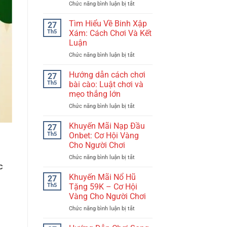
Đọc
Chức năng bình luận bị tắt
ở
và
Tìm
Chiến
Hiểu
Tìm Hiểu Về Binh Xập
27
Lược
Kèo
Th5
Xám: Cách Chơi Và Kết
Đặt
Đồng
Luận
Cược
Banh:
Chức năng bình luận bị tắt
Hiệu
ở
Định
Quả
Tìm
Nghĩa,
Hiểu
Cách
Hướng dẫn cách chơi
27
Về
Chơi
Th5
bài cào: Luật chơi và
Binh
và
mẹo thắng lớn
Xập
Mẹo
Chức năng bình luận bị tắt
ở
Xám:
Hữu
Hướng
Cách
Ích
dẫn
Chơi
Khuyến Mãi Nạp Đầu
27
cách
Và
Th5
Onbet: Cơ Hội Vàng
chơi
Kết
Cho Người Chơi
bài
Luận
Chức năng bình luận bị tắt
ở
cào:
c
Khuyến
Luật
Mãi
chơi
Khuyến Mãi Nổ Hũ
27
Nạp
và
Th5
Tặng 59K – Cơ Hội
Đầu
mẹo
Vàng Cho Người Chơi
Onbet:
thắng
Chức năng bình luận bị tắt
ở
Cơ
lớn
Khuyến
Hội
Mãi
Vàng