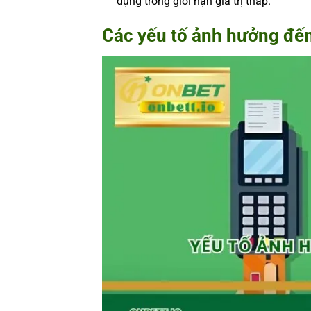
dụng trong giới hạn giá trị thấp.
Các yếu tố ảnh hưởng đến 