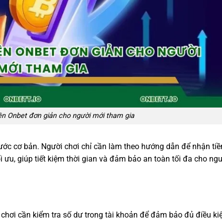
iền Onbet đơn giản cho người mới tham gia
bước cơ bản. Người chơi chỉ cần làm theo hướng dẫn để nhận tiề
ối ưu, giúp tiết kiệm thời gian và đảm bảo an toàn tối đa cho ng
ời chơi cần kiểm tra số dư trong tài khoản để đảm bảo đủ điều ki