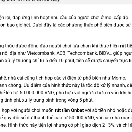
iện lợi, đáp ứng linh hoạt nhu cầu của người chơi ở mọi cấp độ.
 hơn bao giờ hết. Dưới đây là các phương thức phổ biến được sử
g thức được đông đảo người chơi lựa chọn khi thực hiện
rút ti
ng nội địa như Vietcombank, ACB, Techcombank, BIDV… giúp ngư
an xử lý thường chỉ từ 5 đến 10 phút, tiền sẽ được chuyển trực t
nghệ, nhà cái cũng tích hợp các ví điện tử phổ biến như Momo,
anh chóng. Ưu điểm của hình thức này là tốc độ xử lý nhanh, dễ
 thể lên tới 50.000.000 VNĐ, phù hợp với người chơi có vốn lớn h
tính phí, xử lý trung bình trong vòng 5 phút.
hù hợp với người chơi muốn
rút tiền Onbet
với số tiền nhỏ hoặc đ
hể quy đổi số dư thành thẻ cào từ 50.000 VNĐ, với các nhà mạn
ne. Hình thức này tiện lợi nhưng có phí giao dịch 2–3%, và chỉ 