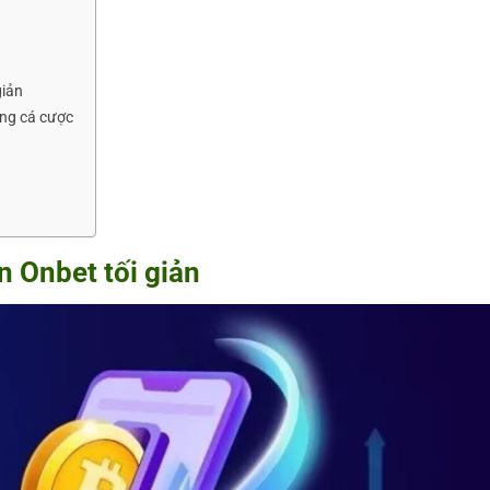
giản
ang cá cược
ền Onbet tối giản