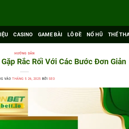
HIỆU
CASINO
GAME BÀI
LÔ ĐỀ
NỔ HŨ
THỂ TH
HƯỚNG DẪN
 Gặp Rắc Rối Với Các Bước Đơn Giản
NG VÀO
THÁNG 5 26, 2025
BỞI
SEO