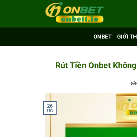
Bỏ
qua
nội
dung
ONBET
GIỚI T
Rút Tiền Onbet Không
ĐĂ
26
Th5