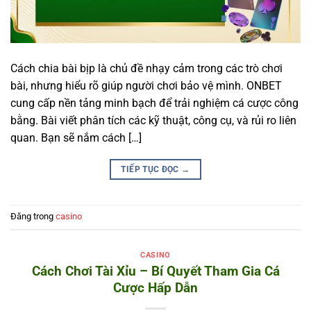
Cách chia bài bịp là chủ đề nhạy cảm trong các trò chơi
bài, nhưng hiểu rõ giúp người chơi bảo vệ mình. ONBET
cung cấp nền tảng minh bạch để trải nghiệm cá cược công
bằng. Bài viết phân tích các kỹ thuật, công cụ, và rủi ro liên
quan. Bạn sẽ nắm cách […]
TIẾP TỤC ĐỌC
→
Đăng trong
casino
CASINO
Cách Chơi Tài Xỉu – Bí Quyết Tham Gia Cá
Cược Hấp Dẫn