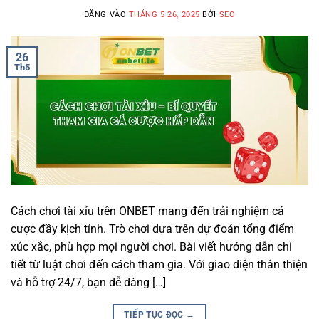
ĐĂNG VÀO
THÁNG 5 26, 2025
BỞI
SEO
26
Th5
Cách chơi tài xỉu trên ONBET mang đến trải nghiệm cá
cược đầy kịch tính. Trò chơi dựa trên dự đoán tổng điểm
xúc xắc, phù hợp mọi người chơi. Bài viết hướng dẫn chi
tiết từ luật chơi đến cách tham gia. Với giao diện thân thiện
và hỗ trợ 24/7, bạn dễ dàng […]
TIẾP TỤC ĐỌC
→