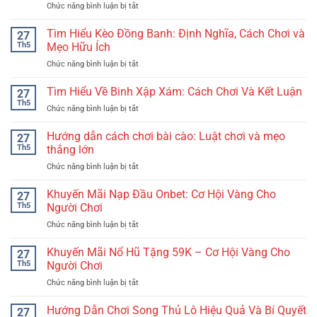
Chức năng bình luận bị tắt
ở
Kèo
Châu
Tìm Hiểu Kèo Đồng Banh: Định Nghĩa, Cách Chơi và
27
Âu:
Th5
Mẹo Hữu Ích
Định
Chức năng bình luận bị tắt
ở
Nghĩa,
Tìm
Cách
Hiểu
Tìm Hiểu Về Binh Xập Xám: Cách Chơi Và Kết Luận
Đọc
27
Kèo
và
Th5
Chức năng bình luận bị tắt
ở
Đồng
Chiến
Tìm
Banh:
Lược
Hiểu
Hướng dẫn cách chơi bài cào: Luật chơi và mẹo
27
Định
Đặt
Về
Th5
thắng lớn
Nghĩa,
Cược
Binh
Cách
Hiệu
Chức năng bình luận bị tắt
ở
Xập
Chơi
Quả
Hướng
Xám:
và
dẫn
Khuyến Mãi Nạp Đầu Onbet: Cơ Hội Vàng Cho
Cách
27
Mẹo
cách
Chơi
Th5
Người Chơi
Hữu
chơi
Và
Ích
Chức năng bình luận bị tắt
ở
bài
Kết
Khuyến
cào:
Luận
Mãi
Khuyến Mãi Nổ Hũ Tặng 59K – Cơ Hội Vàng Cho
Luật
27
Nạp
chơi
Th5
Người Chơi
Đầu
và
Chức năng bình luận bị tắt
ở
Onbet:
mẹo
Khuyến
Cơ
thắng
Mãi
Hướng Dẫn Chơi Song Thủ Lô Hiệu Quả Và Bí Quyết
Hội
27
lớn