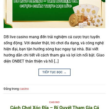
DB live casino mang đến trải nghiệm cá cược trực tuyến
sống động. Với dealer thật, trò chơi đa dạng, và công nghệ
hiện đại, bạn tận hưởng sòng bạc ngay tại nhà. Bài viết
hướng dẫn chi tiết về cách tham gia và lợi ích nổi bật. Giao
diện ONBET thân thiện và hỗ […]
TIẾP TỤC ĐỌC
→
Đăng trong
casino
CASINO
Cách Chơi Xóc Đĩa – Bí Quyết Tham Gia Cá