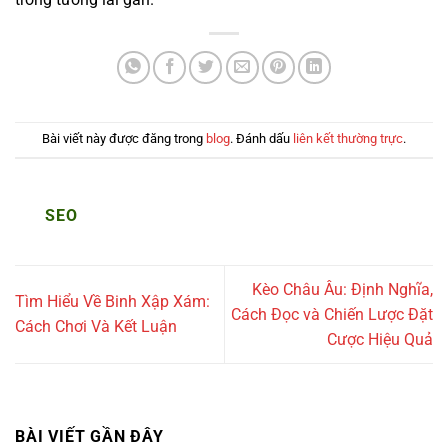
Bài viết này được đăng trong
blog
. Đánh dấu
liên kết thường trực
.
SEO
Kèo Châu Âu: Định Nghĩa,
Tìm Hiểu Về Binh Xập Xám:
Cách Đọc và Chiến Lược Đặt
Cách Chơi Và Kết Luận
Cược Hiệu Quả
BÀI VIẾT GẦN ĐÂY