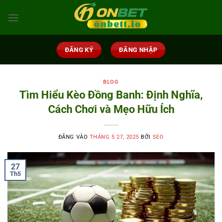
Bỏ
qua
nội
dung
ĐĂNG KÝ
ĐĂNG NHẬP
BLOG
Tìm Hiểu Kèo Đồng Banh: Định Nghĩa,
Cách Chơi và Mẹo Hữu Ích
ĐĂNG VÀO
THÁNG 5 27, 2025
BỞI
SEO
27
Th5