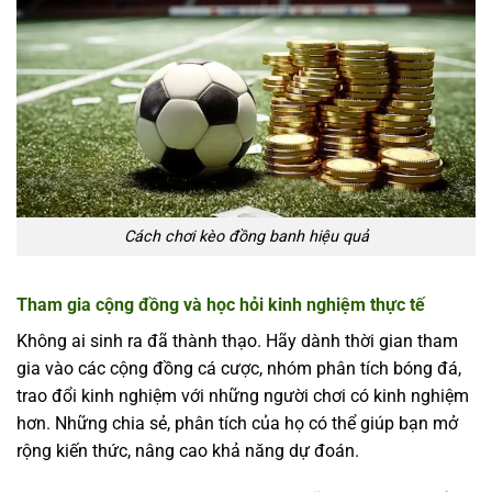
Cách chơi kèo đồng banh hiệu quả
Tham gia cộng đồng và học hỏi kinh nghiệm thực tế
Không ai sinh ra đã thành thạo. Hãy dành thời gian tham
gia vào các cộng đồng cá cược, nhóm phân tích bóng đá,
trao đổi kinh nghiệm với những người chơi có kinh nghiệm
hơn. Những chia sẻ, phân tích của họ có thể giúp bạn mở
rộng kiến thức, nâng cao khả năng dự đoán.