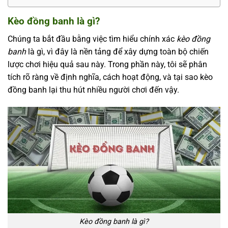
Kèo đồng banh là gì?
Chúng ta bắt đầu bằng việc tìm hiểu chính xác
kèo đồng
banh
là gì, vì đây là nền tảng để xây dựng toàn bộ chiến
lược chơi hiệu quả sau này. Trong phần này, tôi sẽ phân
tích rõ ràng về định nghĩa, cách hoạt động, và tại sao kèo
đồng banh lại thu hút nhiều người chơi đến vậy.
Kèo đồng banh là gì?