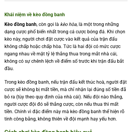
Khái niệm về kèo đồng banh
Kèo đồng banh
, còn gọi là
kèo hòa
, là một trong những
dạng cược phổ biến nhất trong cá cược bóng đá. Khi chọn
kèo này, người chơi đặt cược vào kết quả của trận đấu
không chấp hoặc chấp hòa. Tức là hai đội có mức cược
ngang nhau về mặt tỷ lệ thắng thua trong mắt nhà cái,
không có sự chênh lệch về điểm số trước khi trận đấu bắt
đầu.
Trong kèo đồng banh, nếu trận đấu kết thúc hoà, người đặt
cược sẽ không bị mất tiền, mà chỉ nhận lại đúng số tiền đã
bỏ ra (tùy theo quy định của nhà cái). Nếu đội nào thắng,
người cược đội đó sẽ thắng cược, còn nếu thua thì mất
tiền. Chính vì đặc điểm này mà kèo đồng banh thể hiện rõ
tính công bằng, không thiên về đội mạnh hay yếu hơn.