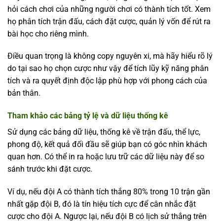
hỏi cách chơi của những người chơi có thành tích tốt. Xem
họ phân tích trận đấu, cách đặt cược, quản lý vốn để rút ra
bài học cho riêng mình.
Điều quan trọng là không copy nguyên xi, mà hãy hiểu rõ lý
do tại sao họ chọn cược như vậy để tích lũy kỹ năng phân
tích và ra quyết định độc lập phù hợp với phong cách của
bản thân.
Tham khảo các bảng tỷ lệ và dữ liệu thống kê
Sử dụng các bảng dữ liệu, thống kê về trận đấu, thể lực,
phong độ, kết quả đối đầu sẽ giúp bạn có góc nhìn khách
quan hơn. Có thể in ra hoặc lưu trữ các dữ liệu này để so
sánh trước khi đặt cược.
Ví dụ, nếu đội A có thành tích thắng 80% trong 10 trận gần
nhất gặp đội B, đó là tín hiệu tích cực để cân nhắc đặt
cược cho đội A. Ngược lại, nếu đội B có lịch sử thắng trên