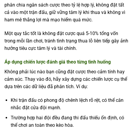
phân chia ngân sách cược theo tỷ lệ hợp lý, không đặt tất
cả vào một trận đấu, giữ vững tâm lý khi thua và không vì
ham mê thắng lợi mà mạo hiểm quá mức.
Một quy tắc tốt là không đặt cược quá 5-10% tổng vốn
trong mỗi lần chơi, tránh tình trạng thua lỗ liên tiếp gây ảnh
hưởng tiêu cực tâm lý và tài chính.
Áp dụng chiến lược đánh giá theo từng tình huống
Không phải lúc nào bạn cũng đặt cược theo cảm tính hay
cảm xúc. Thay vào đó, hãy xây dựng các chiến lược cụ thể
dựa trên các dữ liệu đã phân tích. Ví dụ:
Khi trận đấu có phong độ chênh lệch rõ rệt, có thể cân
nhắc đặt cửa đội mạnh.
Trường hợp hai đội đều đang thi đấu thiếu ổn định, có
thể chơi an toàn theo kèo hòa.