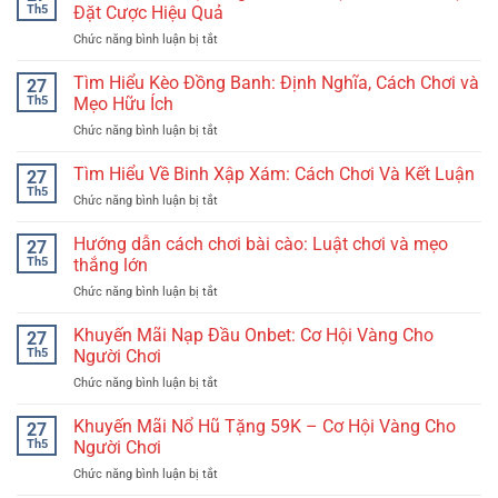
Th5
Đặt Cược Hiệu Quả
Chức năng bình luận bị tắt
ở
Kèo
Châu
Tìm Hiểu Kèo Đồng Banh: Định Nghĩa, Cách Chơi và
27
Âu:
Th5
Mẹo Hữu Ích
Định
Chức năng bình luận bị tắt
ở
Nghĩa,
Tìm
Cách
Hiểu
Tìm Hiểu Về Binh Xập Xám: Cách Chơi Và Kết Luận
Đọc
27
Kèo
và
Th5
Chức năng bình luận bị tắt
ở
Đồng
Chiến
Tìm
Banh:
Lược
Hiểu
Hướng dẫn cách chơi bài cào: Luật chơi và mẹo
27
Định
Đặt
Về
Th5
thắng lớn
Nghĩa,
Cược
Binh
Cách
Hiệu
Chức năng bình luận bị tắt
ở
Xập
Chơi
Quả
Hướng
Xám:
và
dẫn
Khuyến Mãi Nạp Đầu Onbet: Cơ Hội Vàng Cho
Cách
27
Mẹo
cách
Chơi
Th5
Người Chơi
Hữu
chơi
Và
Ích
Chức năng bình luận bị tắt
ở
bài
Kết
Khuyến
cào:
Luận
Mãi
Khuyến Mãi Nổ Hũ Tặng 59K – Cơ Hội Vàng Cho
Luật
27
Nạp
chơi
Th5
Người Chơi
Đầu
và
Chức năng bình luận bị tắt
ở
Onbet:
mẹo
Khuyến
Cơ