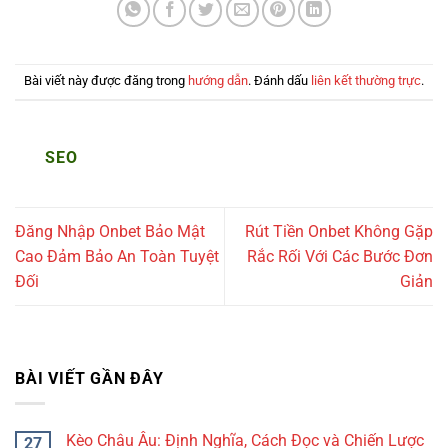
Bài viết này được đăng trong
hướng dẫn
. Đánh dấu
liên kết thường trực
.
SEO
Đăng Nhập Onbet Bảo Mật
Rút Tiền Onbet Không Gặp
Cao Đảm Bảo An Toàn Tuyệt
Rắc Rối Với Các Bước Đơn
Đối
Giản
BÀI VIẾT GẦN ĐÂY
Kèo Châu Âu: Định Nghĩa, Cách Đọc và Chiến Lược
27