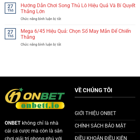
thắng
Mãi
Hướng Dẫn Chơi Song Thủ Lô Hiệu Quả Và Bí Quyết
Hội
27
lớn
Nổ
Vàng
Th5
Thắng Lớn
Hũ
Cho
Chức năng bình luận bị tắt
ở
Tặng
Người
Hướng
59K
Chơi
Dẫn
Mega 6/45 Hiệu Quả: Chọn Số May Mắn Để Chiến
–
27
Chơi
Cơ
Th5
Thắng
Song
Hội
Chức năng bình luận bị tắt
ở
Thủ
Vàng
Mega
Lô
Cho
6/45
Hiệu
Người
Hiệu
Quả
Chơi
Quả:
Và
Chọn
Bí
Số
Quyết
May
Thắng
Mắn
Lớn
VỀ CHÚNG TÔI
Để
Chiến
Thắng
GIỚI THIỆU ONBET
ONBET
không chỉ là nhà
CHÍNH SÁCH BẢO MẬT
cái cá cược mà còn là sân
ĐIỀU KHOẢN ĐIỀU KIÊN
chơi giải trí phong phú với