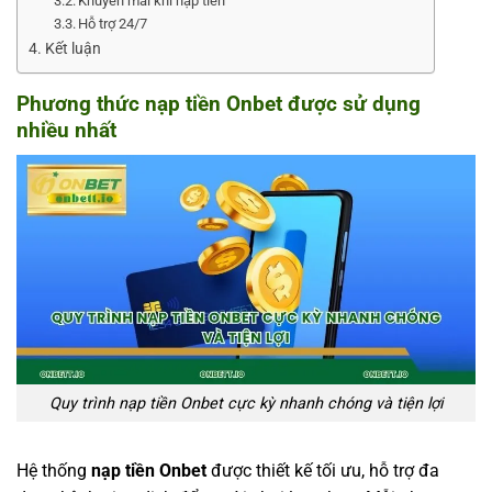
Khuyến mãi khi nạp tiền
Hỗ trợ 24/7
Kết luận
Phương thức nạp tiền Onbet được sử dụng
nhiều nhất
Quy trình nạp tiền Onbet cực kỳ nhanh chóng và tiện lợi
Hệ thống
nạp tiền Onbet
được thiết kế tối ưu, hỗ trợ đa