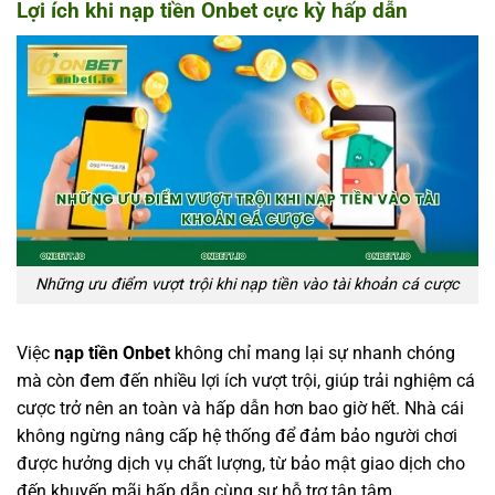
Lợi ích khi nạp tiền Onbet cực kỳ hấp dẫn
Những ưu điểm vượt trội khi nạp tiền vào tài khoản cá cược
Việc
nạp tiền Onbet
không chỉ mang lại sự nhanh chóng
mà còn đem đến nhiều lợi ích vượt trội, giúp trải nghiệm cá
cược trở nên an toàn và hấp dẫn hơn bao giờ hết. Nhà cái
không ngừng nâng cấp hệ thống để đảm bảo người chơi
được hưởng dịch vụ chất lượng, từ bảo mật giao dịch cho
đến khuyến mãi hấp dẫn cùng sự hỗ trợ tận tâm.