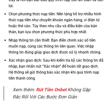
lợi.
Chọn phương thức nạp tiền: Nền tảng hỗ trợ nhiều hình
thức nạp tiền như chuyển khoản ngân hàng, ví điện tử
hoặc thẻ cào. Tùy theo nhu cầu và điều kiện của bản
thân, bạn lựa chọn phương thức phù hợp nhất.
Nhập thông tin cần thiết: Bạn điền chính xác số tiền
muốn nạp, cùng các thông tin liên quan. Việc nhập
thông tin đúng giúp giao dịch được xử lý nhanh chóng.
Xác nhận giao dịch: Sau khi kiểm tra kỹ các thông tin đã
nhập, bạn nhấn nút “Xác nhận” để hoàn tất giao dịch.
Hệ thống sẽ gửi thông báo xác nhận khi quá trình nạp
tiền thành công.
Xem thêm:
Rút Tiền Onbet
Không Gặp
Rắc Rối Với Các Bước Đơn Giản