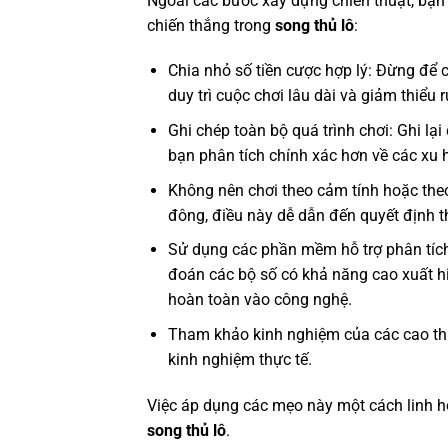
Ngoài các bước xây dựng chiến thuật, bạ
chiến thắng trong
song thủ lô
:
Chia nhỏ số tiền cược hợp lý: Đừng để
duy trì cuộc chơi lâu dài và giảm thiểu rủ
Ghi chép toàn bộ quá trình chơi: Ghi lại
bạn phân tích chính xác hơn về các xu 
Không nên chơi theo cảm tính hoặc the
đông, điều này dễ dẫn đến quyết định th
Sử dụng các phần mềm hỗ trợ phân tích
đoán các bộ số có khả năng cao xuất hi
hoàn toàn vào công nghệ.
Tham khảo kinh nghiệm của các cao thủ 
kinh nghiệm thực tế.
Việc áp dụng các mẹo này một cách linh ho
song thủ lô
.