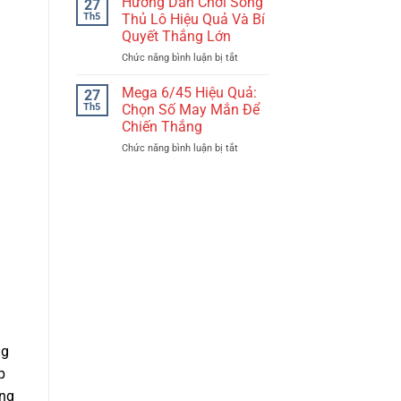
Hướng Dẫn Chơi Song
27
Nổ
Cho
Th5
Thủ Lô Hiệu Quả Và Bí
Hũ
Người
Quyết Thắng Lớn
Tặng
Chơi
Chức năng bình luận bị tắt
ở
59K
Hướng
–
Dẫn
Cơ
Mega 6/45 Hiệu Quả:
27
Chơi
Hội
Th5
Chọn Số May Mắn Để
Song
Vàng
Chiến Thắng
Thủ
Cho
Chức năng bình luận bị tắt
ở
Lô
Người
Mega
Hiệu
Chơi
6/45
Quả
Hiệu
Và
Quả:
Bí
Chọn
Quyết
Số
Thắng
May
Lớn
Mắn
Để
Chiến
Thắng
ng
p
ăng