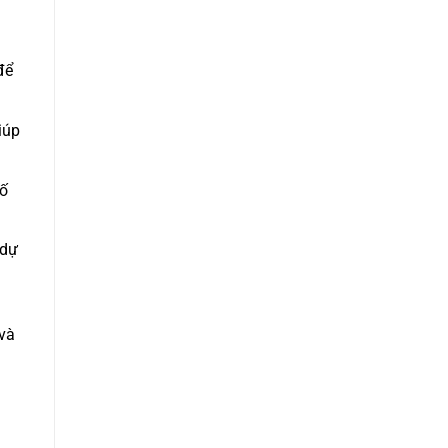
để
iúp
số
 dự
 và