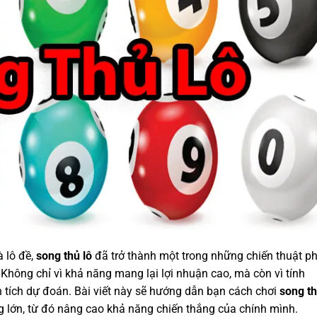
à lô đề,
song thủ lô
đã trở thành một trong những chiến thuật p
Không chỉ vì khả năng mang lại lợi nhuận cao, mà còn vì tính
ân tích dự đoán. Bài viết này sẽ hướng dẫn bạn cách chơi
song t
g lớn, từ đó nâng cao khả năng chiến thắng của chính mình.