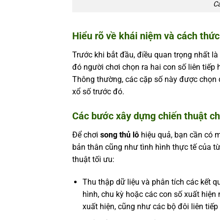
Cá
Hiểu rõ về khái niệm và cách thức
Trước khi bắt đầu, điều quan trọng nhất là
đó người chơi chọn ra hai con số liên tiếp
Thông thường, các cặp số này được chọn d
xổ số trước đó.
Các bước xây dựng chiến thuật ch
Để chơi
song thủ lô
hiệu quả, bạn cần có m
bản thân cũng như tình hình thực tế của t
thuật tối ưu:
Thu thập dữ liệu và phân tích các kết 
hình, chu kỳ hoặc các con số xuất hiện n
xuất hiện, cũng như các bộ đôi liên tiế