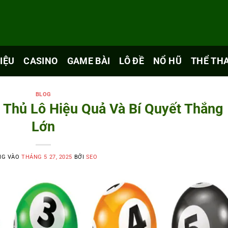
HIỆU
CASINO
GAME BÀI
LÔ ĐỀ
NỔ HŨ
THỂ TH
BLOG
Thủ Lô Hiệu Quả Và Bí Quyết Thắng
Lớn
NG VÀO
THÁNG 5 27, 2025
BỞI
SEO