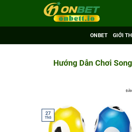
Bỏ
qua
nội
dung
ONBET
GIỚI T
Hướng Dẫn Chơi Song 
ĐĂ
27
Th5