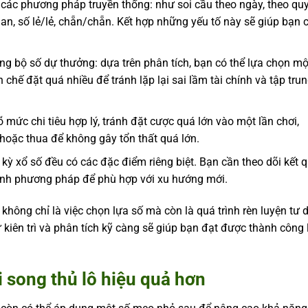
 các phương pháp truyền thống: như soi cầu theo ngày, theo qu
an, số lẻ/lẻ, chẵn/chẵn. Kết hợp những yếu tố này sẽ giúp bạn 
g bộ số dự thưởng: dựa trên phân tích, bạn có thể lựa chọn mộ
chế đặt quá nhiều để tránh lặp lại sai lầm tài chính và tập tru
 mức chi tiêu hợp lý, tránh đặt cược quá lớn vào một lần chơi,
 hoặc thua để không gây tổn thất quá lớn.
 kỳ xổ số đều có các đặc điểm riêng biệt. Bạn cần theo dõi kết q
hỉnh phương pháp để phù hợp với xu hướng mới.
không chỉ là việc chọn lựa số mà còn là quá trình rèn luyện tư d
ự kiên trì và phân tích kỹ càng sẽ giúp bạn đạt được thành công 
 song thủ lô hiệu quả hơn