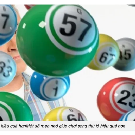
 hiệu quả hơnMột số mẹo nhỏ giúp chơi song thủ lô hiệu quả hơn