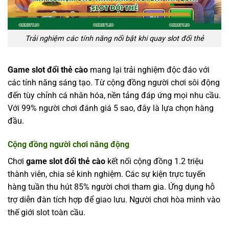
Trải nghiệm các tính năng nổi bật khi quay slot đổi thẻ
Game slot đổi thẻ cào
mang lại trải nghiệm độc đáo với
các tính năng sáng tạo. Từ cộng đồng người chơi sôi động
đến tùy chỉnh cá nhân hóa, nền tảng đáp ứng mọi nhu cầu.
Với 99% người chơi đánh giá 5 sao, đây là lựa chọn hàng
đầu.
Cộng đồng người chơi năng động
Chơi
game slot đổi thẻ cào
kết nối cộng đồng 1.2 triệu
thành viên, chia sẻ kinh nghiệm. Các sự kiện trực tuyến
hàng tuần thu hút 85% người chơi tham gia. Ứng dụng hỗ
trợ diễn đàn tích hợp để giao lưu. Người chơi hòa mình vào
thế giới slot toàn cầu.