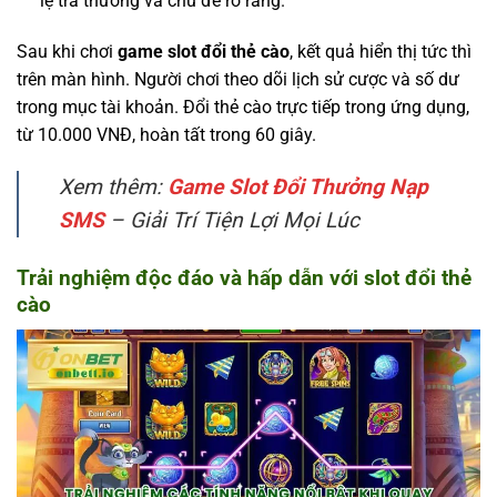
lệ trả thưởng và chủ đề rõ ràng.
Sau khi chơi
game slot đổi thẻ cào
, kết quả hiển thị tức thì
trên màn hình. Người chơi theo dõi lịch sử cược và số dư
trong mục tài khoản. Đổi thẻ cào trực tiếp trong ứng dụng,
từ 10.000 VNĐ, hoàn tất trong 60 giây.
Xem thêm:
Game Slot Đổi Thưởng Nạp
SMS
– Giải Trí Tiện Lợi Mọi Lúc
Trải nghiệm độc đáo và hấp dẫn với slot đổi thẻ
cào