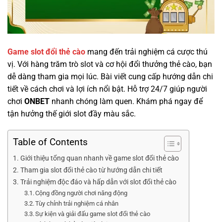
Game slot đổi thẻ cào
mang đến trải nghiệm cá cược thú
vị. Với hàng trăm trò slot và cơ hội đổi thưởng thẻ cào, bạn
dễ dàng tham gia mọi lúc. Bài viết cung cấp hướng dẫn chi
tiết về cách chơi và lợi ích nổi bật. Hỗ trợ 24/7 giúp người
chơi
ONBET
nhanh chóng làm quen. Khám phá ngay để
tận hưởng thế giới slot đầy màu sắc.
Table of Contents
Giới thiệu tổng quan nhanh về game slot đổi thẻ cào
Tham gia slot đổi thẻ cào từ hướng dẫn chi tiết
Trải nghiệm độc đáo và hấp dẫn với slot đổi thẻ cào
Cộng đồng người chơi năng động
Tùy chỉnh trải nghiệm cá nhân
Sự kiện và giải đấu game slot đổi thẻ cào