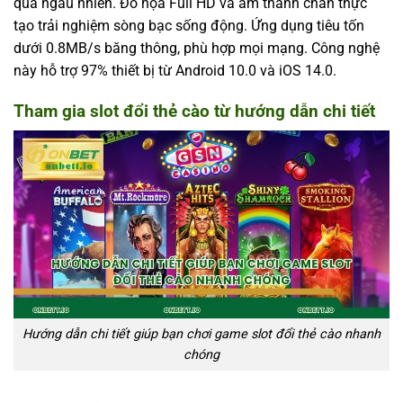
quả ngẫu nhiên. Đồ họa Full HD và âm thanh chân thực
tạo trải nghiệm sòng bạc sống động. Ứng dụng tiêu tốn
dưới 0.8MB/s băng thông, phù hợp mọi mạng. Công nghệ
này hỗ trợ 97% thiết bị từ Android 10.0 và iOS 14.0.
Tham gia slot đổi thẻ cào từ hướng dẫn chi tiết
Hướng dẫn chi tiết giúp bạn chơi game slot đổi thẻ cào nhanh
chóng