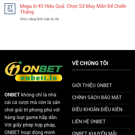
59K
Chơi
Dẫn
Mega 6/45 Hiệu Quả: Chọn Số May Mắn Để Chiến
–
27
Chơi
Cơ
Th5
Thắng
Song
Hội
Chức năng bình luận bị tắt
ở
Thủ
Vàng
Mega
Lô
Cho
6/45
Hiệu
Người
Hiệu
Quả
Chơi
Quả:
Và
Chọn
Bí
Số
Quyết
May
Thắng
Mắn
Lớn
VỀ CHÚNG TÔI
Để
Chiến
Thắng
GIỚI THIỆU ONBET
ONBET
không chỉ là nhà
CHÍNH SÁCH BẢO MẬT
cái cá cược mà còn là sân
ĐIỀU KHOẢN ĐIỀU KIÊN
chơi giải trí phong phú với
hàng loạt game hấp dẫn.
LIÊN HỆ ONBET
Với giấy phép hợp pháp,
ONBET hoạt động minh
ONBET KHUYẾN MÃI